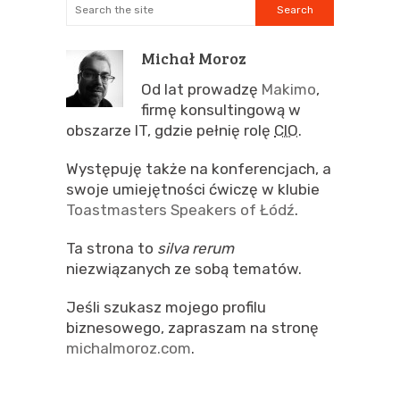
Michał Moroz
Od lat prowadzę
Makimo
,
firmę konsultingową w
obszarze IT, gdzie pełnię rolę
CIO
.
Występuję także na konferencjach, a
swoje umiejętności ćwiczę w klubie
Toastmasters Speakers of Łódź
.
Ta strona to
silva rerum
niezwiązanych ze sobą tematów.
Jeśli szukasz mojego profilu
biznesowego, zapraszam na stronę
michalmoroz.com
.