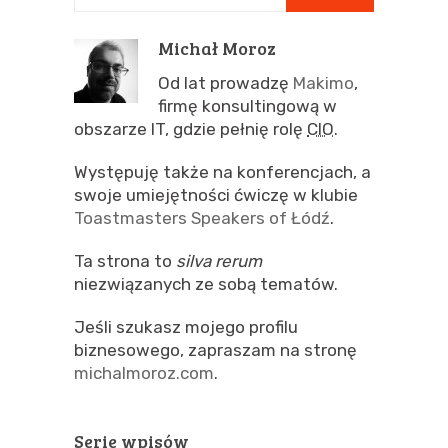
Michał Moroz
Od lat prowadzę
Makimo
,
firmę konsultingową w
obszarze IT, gdzie pełnię rolę
CIO
.
Występuję także na konferencjach, a
swoje umiejętności ćwiczę w klubie
Toastmasters Speakers of Łódź
.
Ta strona to
silva rerum
niezwiązanych ze sobą tematów.
Jeśli szukasz mojego profilu
biznesowego, zapraszam na stronę
michalmoroz.com
.
Serie wpisów