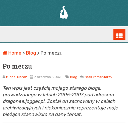
Home
>
Blog
>
Po meczu
Po meczu
Michał Moroz
9 czerwca, 2006
Blog
Brak komentarzy
Ten wpis jest częścią mojego starego bloga,
prowadzonego w latach 2005-2007 pod adresem
dragonee.jogger.pl. Został on zachowany w celach
archiwizacyjnych i niekoniecznie reprezentuje moje
bieżące stanowisko na dany temat.