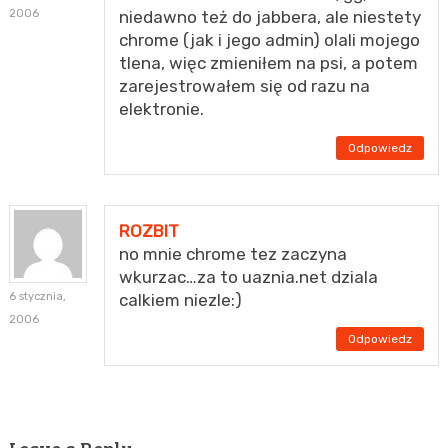
2006
niedawno też do jabbera, ale niestety
chrome (jak i jego admin) olali mojego
tlena, więc zmieniłem na psi, a potem
zarejestrowałem się od razu na
elektronie.
Odpowiedz
ROZBIT
no mnie chrome tez zaczyna
wkurzac…za to uaznia.net dziala
6 stycznia,
calkiem niezle:)
2006
Odpowiedz