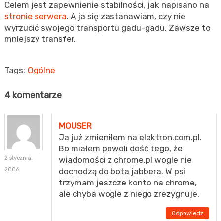
Celem jest zapewnienie stabilności, jak napisano na
stronie serwera
. A ja się zastanawiam, czy nie
wyrzucić swojego transportu gadu-gadu. Zawsze to
mniejszy transfer.
Tags:
Ogólne
4 komentarze
MOUSER
Ja już zmieniłem na elektron.com.pl.
Bo miałem powoli dość tego, że
2 stycznia,
wiadomości z chrome.pl wogle nie
2006
dochodzą do bota jabbera. W psi
trzymam jeszcze konto na chrome,
ale chyba wogle z niego zrezygnuje.
Odpowiedz