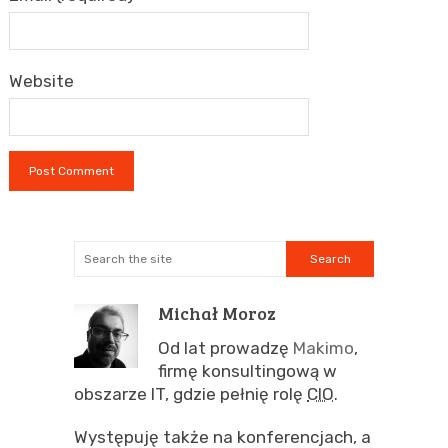
Website
Michał Moroz
Od lat prowadzę
Makimo
,
firmę konsultingową w
obszarze IT, gdzie pełnię rolę
CIO
.
Występuję także na konferencjach, a