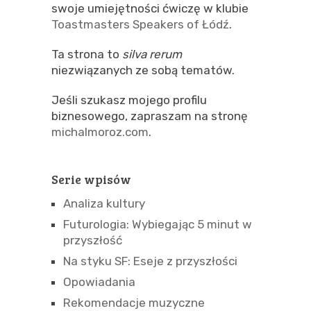
swoje umiejętności ćwiczę w klubie
Toastmasters Speakers of Łódź
.
Ta strona to
silva rerum
niezwiązanych ze sobą tematów.
Jeśli szukasz mojego profilu
biznesowego, zapraszam na stronę
michalmoroz.com
.
Serie wpisów
Analiza kultury
Futurologia: Wybiegając 5 minut w
przyszłość
Na styku SF: Eseje z przyszłości
Opowiadania
Rekomendacje muzyczne