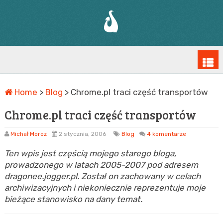
Home
>
Blog
>
Chrome.pl traci część transportów
Chrome.pl traci część transportów
Michał Moroz
2 stycznia, 2006
Blog
4 komentarze
Ten wpis jest częścią mojego starego bloga,
prowadzonego w latach 2005-2007 pod adresem
dragonee.jogger.pl. Został on zachowany w celach
archiwizacyjnych i niekoniecznie reprezentuje moje
bieżące stanowisko na dany temat.