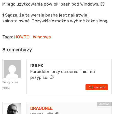
Miłego użytkowania powłoki bash pod Windows. 😉
1
Sądzę, że tą wersję basha jest najłatwiej
zainstalować. Oczywiście można wybrać każdą inną.
Tags:
HOWTO
,
Windows
8 komentarzy
DULEK
Forbidden przy screenie i nie ma
przypisu. 😛
24 stycznia,
Odpowiedz
2006
DRAGONEE