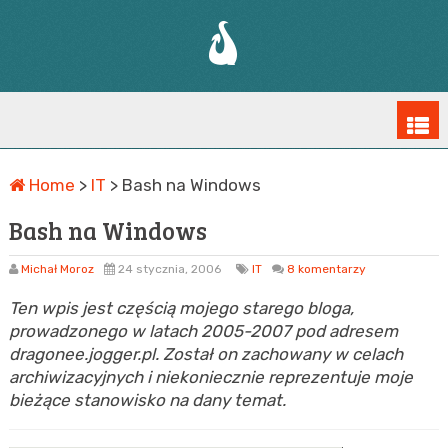
Home
>
IT
>
Bash na Windows
Bash na Windows
Michał Moroz
24 stycznia, 2006
IT
8 komentarzy
Ten wpis jest częścią mojego starego bloga,
prowadzonego w latach 2005-2007 pod adresem
dragonee.jogger.pl. Został on zachowany w celach
archiwizacyjnych i niekoniecznie reprezentuje moje
bieżące stanowisko na dany temat.