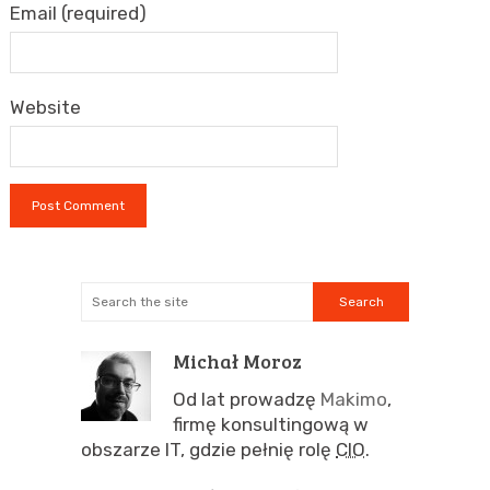
Email (required)
Website
Michał Moroz
Od lat prowadzę
Makimo
,
firmę konsultingową w
obszarze IT, gdzie pełnię rolę
CIO
.