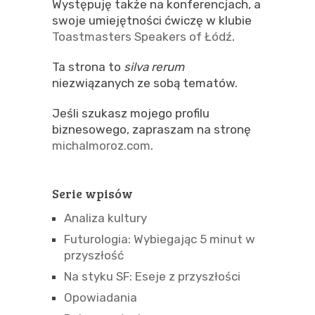
Występuję także na konferencjach, a
swoje umiejętności ćwiczę w klubie
Toastmasters Speakers of Łódź
.
Ta strona to
silva rerum
niezwiązanych ze sobą tematów.
Jeśli szukasz mojego profilu
biznesowego, zapraszam na stronę
michalmoroz.com
.
Serie wpisów
Analiza kultury
Futurologia: Wybiegając 5 minut w
przyszłość
Na styku SF: Eseje z przyszłości
Opowiadania