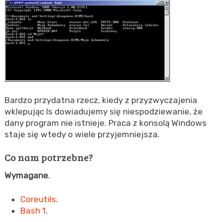
Bardzo przydatna rzecz, kiedy z przyzwyczajenia
wklepując ls dowiadujemy się niespodziewanie, że
dany program nie istnieje. Praca z konsolą Windows
staje się wtedy o wiele przyjemniejsza.
Co nam potrzebne?
Wymagane
.
Coreutils
.
Bash
1
.