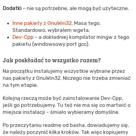
Dodatki
– nie są potrzebne, ale mogą być użyteczne.
Inne pakiety z GnuWin32
. Masa tego.
Standardowo, wybrałem wgeta.
Dev-Cpp
– a dokładniej kompilator mingw z tego
pakietu (windowsowy port gcc).
Jak poskładać to wszystko razem?
Na początku instalujemy wszystkie wybrane przez
nas pakiety z GnuWin32. Niczego nie trzeba zmieniać
na tym etapie.
Kolejną rzeczą może być zainstalowanie Dev-Cpp,
jeśli go potrzebujemy. Tu też nie ma się co martwić o
miejsce instalacji – śmiało wybieramy domyślne.
Po przeczytaniu readme od basha, dowiadujemy się,
że należy poczynić kilka kroków. Tak więc kopiujemy